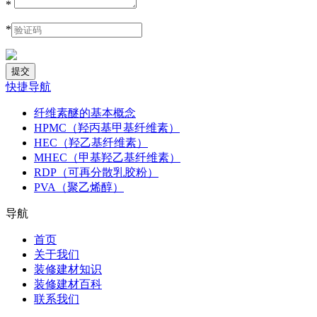
*
*
快捷导航
纤维素醚的基本概念
HPMC（羟丙基甲基纤维素）
HEC（羟乙基纤维素）
MHEC（甲基羟乙基纤维素）
RDP（可再分散乳胶粉）
PVA（聚乙烯醇）
导航
首页
关于我们
装修建材知识
装修建材百科
联系我们