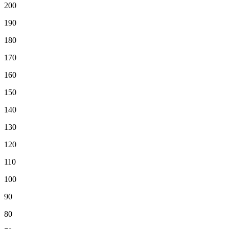
200
190
180
170
160
150
140
130
120
110
100
90
80