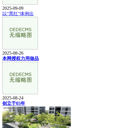
2025-09-09
以“黑红”体例出
2025-08-26
本网授权力用做品
2025-08-24
创立于05年