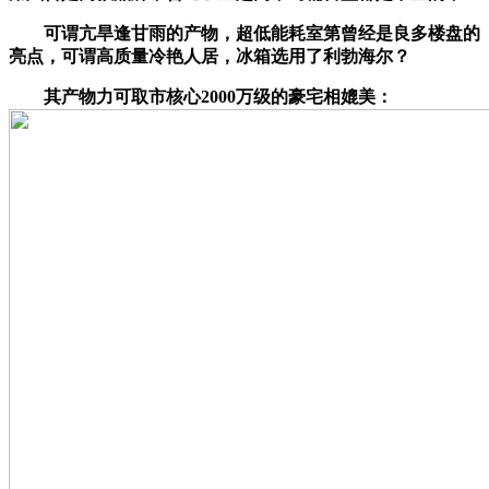
可谓亢旱逢甘雨的产物，超低能耗室第曾经是良多楼盘的
亮点，可谓高质量冷艳人居，冰箱选用了利勃海尔？
其产物力可取市核心2000万级的豪宅相媲美：