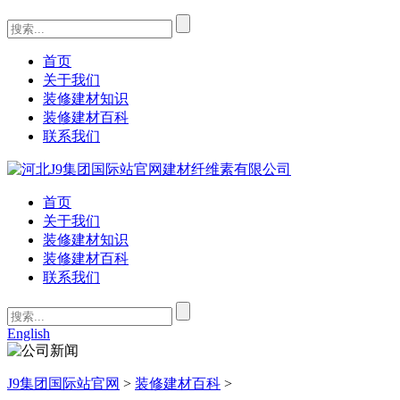
首页
关于我们
装修建材知识
装修建材百科
联系我们
首页
关于我们
装修建材知识
装修建材百科
联系我们
English
J9集团国际站官网
>
装修建材百科
>