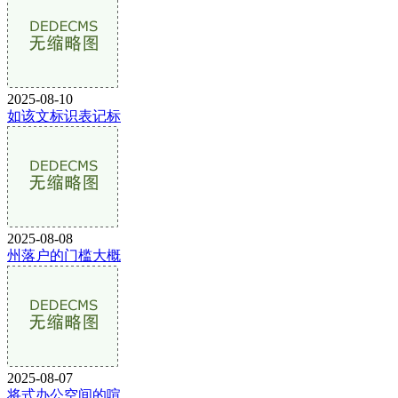
2025-08-10
如该文标识表记标
2025-08-08
州落户的门槛大概
2025-08-07
将式办公空间的喧