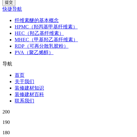
快捷导航
纤维素醚的基本概念
HPMC（羟丙基甲基纤维素）
HEC（羟乙基纤维素）
MHEC（甲基羟乙基纤维素）
RDP（可再分散乳胶粉）
PVA（聚乙烯醇）
导航
首页
关于我们
装修建材知识
装修建材百科
联系我们
200
190
180