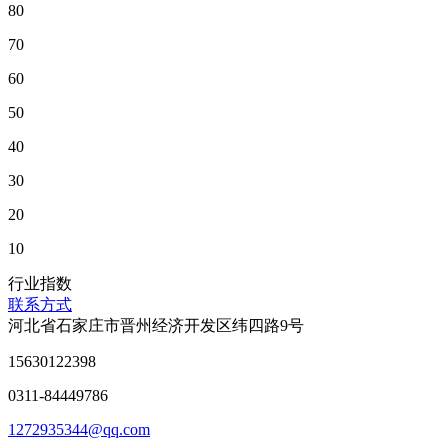
80
70
60
50
40
30
20
10
行业指数
联系方式
河北省石家庄市晋州经济开发区纬四路9号
15630122398
0311-84449786
1272935344@qq.com