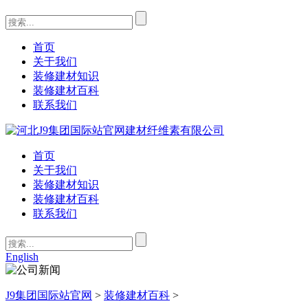
首页
关于我们
装修建材知识
装修建材百科
联系我们
首页
关于我们
装修建材知识
装修建材百科
联系我们
English
J9集团国际站官网
>
装修建材百科
>