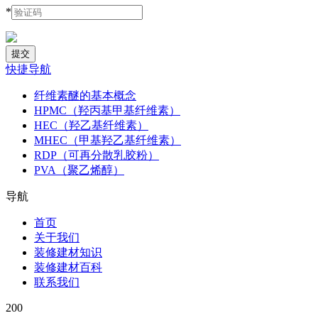
*
快捷导航
纤维素醚的基本概念
HPMC（羟丙基甲基纤维素）
HEC（羟乙基纤维素）
MHEC（甲基羟乙基纤维素）
RDP（可再分散乳胶粉）
PVA（聚乙烯醇）
导航
首页
关于我们
装修建材知识
装修建材百科
联系我们
200