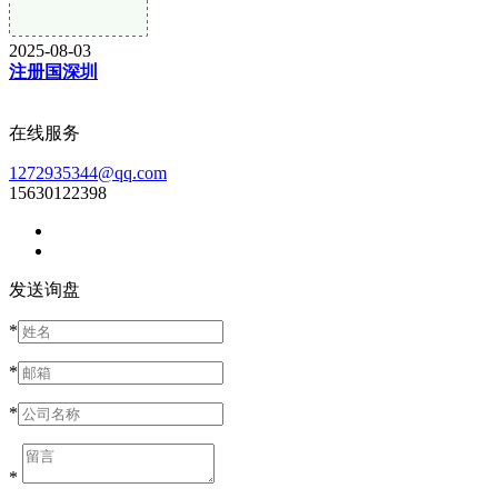
2025-08-03
注册国深圳
在线服务
1272935344@qq.com
15630122398
发送询盘
*
*
*
*