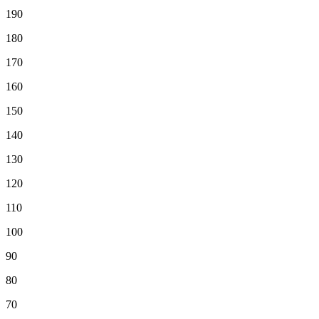
190
180
170
160
150
140
130
120
110
100
90
80
70