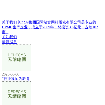
关于我们
河北J9集团国际站官网纤维素有限公司是专业的
HPMC生产企业，成立于2009年，总投资3.8亿元，占地102
亩...
关注我们
最新消息
2025-06-06
“行业导师为教育