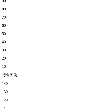
90
80
70
60
50
40
30
20
10
行业图例
140
130
120