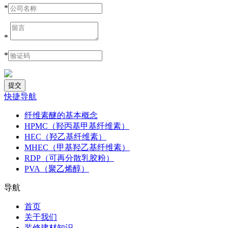
*
*
*
快捷导航
纤维素醚的基本概念
HPMC（羟丙基甲基纤维素）
HEC（羟乙基纤维素）
MHEC（甲基羟乙基纤维素）
RDP（可再分散乳胶粉）
PVA（聚乙烯醇）
导航
首页
关于我们
装修建材知识