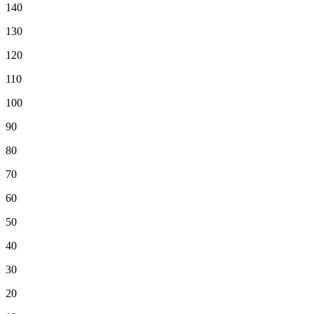
140
130
120
110
100
90
80
70
60
50
40
30
20