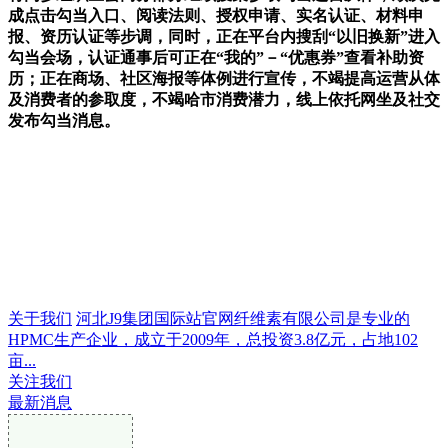
成点击勾当入口、阅读法则、授权申请、实名认证、材料申
报、资历认证等步调，同时，正在平台内搜刮“以旧换新”进入
勾当会场，认证通事后可正在“我的”－“优惠券”查看补助资
历；正在商场、社区海报等体例进行宣传，不竭提高运营从体
及消费者的参取度，不竭哈市消费潜力，线上依托网坐及社交
发布勾当消息。
关于我们
河北J9集团国际站官网纤维素有限公司是专业的
HPMC生产企业，成立于2009年，总投资3.8亿元，占地102
亩...
关注我们
最新消息