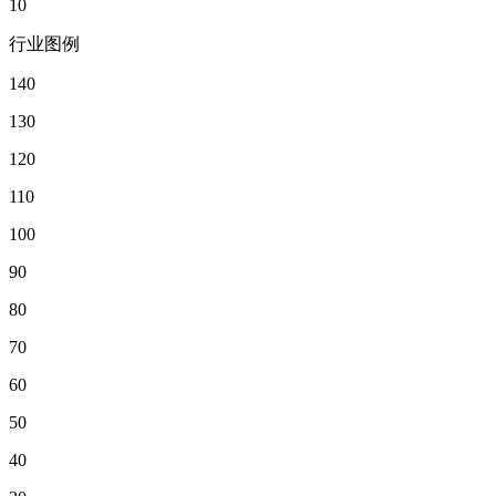
10
行业图例
140
130
120
110
100
90
80
70
60
50
40