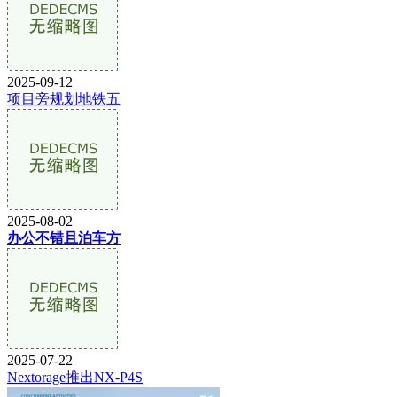
2025-09-12
项目旁规划地铁五
2025-08-02
办公不错且泊车方
2025-07-22
Nextorage推出NX-P4S