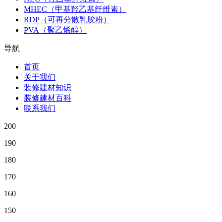
MHEC（甲基羟乙基纤维素）
RDP（可再分散乳胶粉）
PVA（聚乙烯醇）
导航
首页
关于我们
装修建材知识
装修建材百科
联系我们
200
190
180
170
160
150