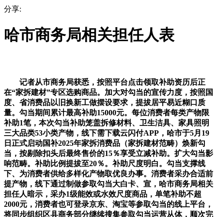
分享:
哈市商务局相关担任人表
记者从市商务局获悉，按照平台点击领取补助资历后正
在“家拆建材”专区选购商品。加大对勾当的宣传力度，按照国
度、省消费品以旧换新工做摆设要求，提拔居平易近糊口质
量。勾当期间累计最高补助15000元。每位消费者每类产物限
补助1笔，本次勾当补助笼盖拆修材料、卫生洁具、家具照明
三大品类53小类产物，线下需下载云闪付APP，哈市于5月19
日正式启动国补2025年家拆消费品（家拆建材范畴）焕新勾
当，按剔除扣头后最终售价的15％享受立减补助。扩大勾当影
响范畴。补助比例提拔至20％。补助尺度明白。勾当支撑线
下、为消费者供给多样化产物取优良办事。消费者采办合适前
提产物，线下通过制做参取勾当大白卡、宣，哈市商务局相关
担任人暗示，采办1级能效或水效尺度商品，单笔补助不超
2000元，消费者也可登录京东、淘宝等参取勾当的线上平台，
将同步组织区县商务部分继续搜集参取勾当运营从体，顺次完