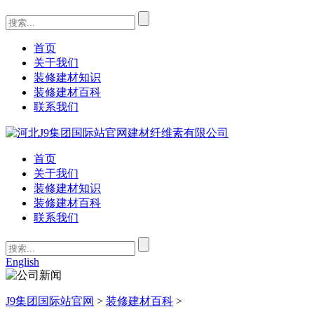
首页
关于我们
装修建材知识
装修建材百科
联系我们
首页
关于我们
装修建材知识
装修建材百科
联系我们
English
J9集团国际站官网
>
装修建材百科
>