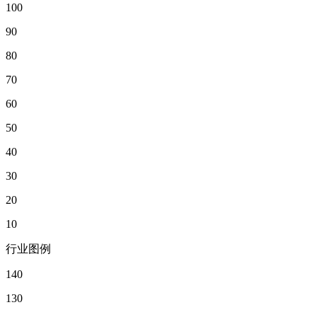
100
90
80
70
60
50
40
30
20
10
行业图例
140
130