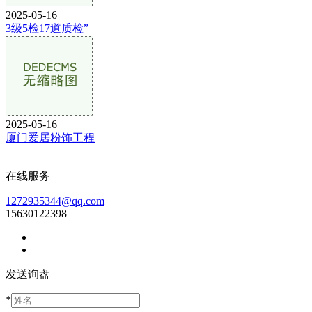
2025-05-16
3级5检17道质检”
2025-05-16
厦门爱居粉饰工程
在线服务
1272935344@qq.com
15630122398
发送询盘
*