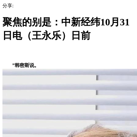
分享:
聚焦的别是：中新经纬10月31
日电（王永乐）日前
”韩密斯说。