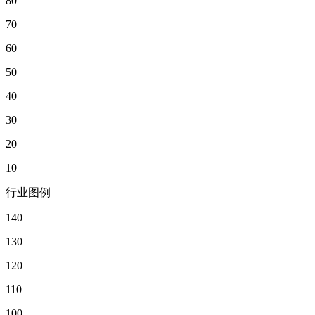
80
70
60
50
40
30
20
10
行业图例
140
130
120
110
100