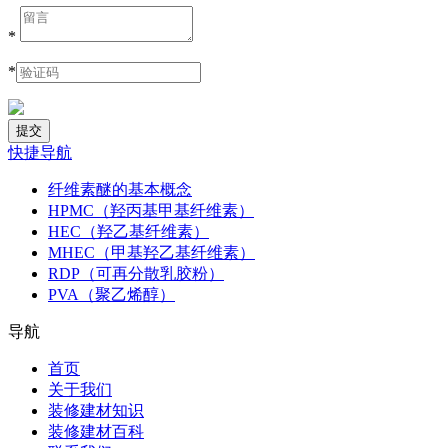
*
*
快捷导航
纤维素醚的基本概念
HPMC（羟丙基甲基纤维素）
HEC（羟乙基纤维素）
MHEC（甲基羟乙基纤维素）
RDP（可再分散乳胶粉）
PVA（聚乙烯醇）
导航
首页
关于我们
装修建材知识
装修建材百科