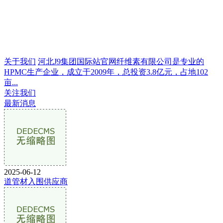
关于我们
河北J9集团国际站官网纤维素有限公司是专业的
HPMC生产企业，成立于2009年，总投资3.8亿元，占地102
亩...
关注我们
最新消息
2025-06-12
道管材入围供应商