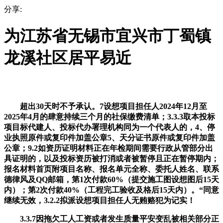
分享:
为江苏省无锡市宜兴市丁蜀镇
龙溪社区居平易近
超出30天时不予承认。7设想项目担任人2024年12月至
2025年4月的肆意持续三个月的社保缴费清单；3.3.3取本投标
项目标代建人、投标代办署理机构同为一个代表人的，4、停
业执照原件或复印件加盖公章5、天分证书原件或复印件加盖
公章；9.2如资历证明材料正在年检期间需要行政从管部分出
具证明的，以及投标资历被打消或者被暂停且正在暂停期内；
报名材料首页附项目名称、报名单元全称、委托人姓名、联系
德律风及QQ邮箱，第1次付款60%（提交施工图设想图后15天
内）；第2次付款40%（工程完工验收及格后15天内）。“同意
继续无效，3.2.2拟派设想项目担任人无贿赂犯为记实！
3.3.7因拖欠工人工资或者发生质量平安变乱被相关部分正