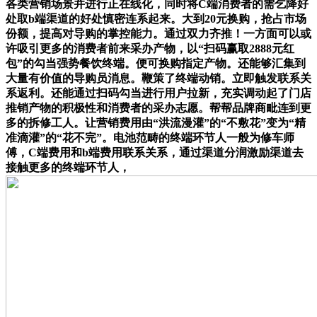
各类营销场景并进行正在线化，同时将C端消费者的需乞降好
处取b端渠道的好处慎密连系起来。大到20元换购，抢占市场
份额，提高对导购的掌控能力。通过双力齐推！一方面可以或
许吸引更多的消费者前来采办产物，以“扫码赢取2888元红
包”的勾当强势餐饮终端。便可换购指定产物。还能够汇集到
大量有价值的导购员消息。鞭策了终端动销。立即触发联系关
系返利。还能通过扫码勾当进行用户拉新，充实调动起了门店
推销产物的积极性和消费者的采办志愿。帮帮品牌商毗连到更
多的拆修工人。让营销费用由“洪流漫灌”的“不敷花”变为“精
准滴灌”的“花不完”。电池范畴的终端环节人一般为修车师
傅，C端费用和b端费用联系关系，通过渠道分润激励渠道去
接触更多的终端环节人，