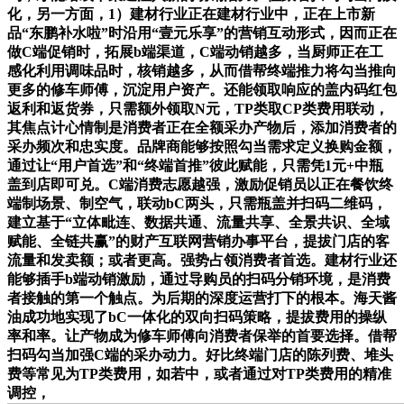
化，另一方面，1）建材行业正在建材行业中，正在上市新
品“东鹏补水啦”时沿用“壹元乐享”的营销互动形式，因而正在
做C端促销时，拓展b端渠道，C端动销越多，当厨师正在工
感化利用调味品时，核销越多，从而借帮终端推力将勾当推向
更多的修车师傅，沉淀用户资产。还能领取响应的盖内码红包
返利和返货券，只需额外领取N元，TP类取CP类费用联动，
其焦点计心情制是消费者正在全额采办产物后，添加消费者的
采办频次和忠实度。品牌商能够按照勾当需求定义换购金额，
通过让“用户首选”和“终端首推”彼此赋能，只需凭1元+中瓶
盖到店即可兑。C端消费志愿越强，激励促销员以正在餐饮终
端制场景、制空气，联动bC两头，只需瓶盖并扫码二维码，
建立基于“立体毗连、数据共通、流量共享、全景共识、全域
赋能、全链共赢”的财产互联网营销办事平台，提拔门店的客
流量和发卖额；或者更高。强势占领消费者首选。建材行业还
能够插手b端动销激励，通过导购员的扫码分销环境，是消费
者接触的第一个触点。为后期的深度运营打下的根本。海天酱
油成功地实现了bC一体化的双向扫码策略，提拔费用的操纵
率和率。让产物成为修车师傅向消费者保举的首要选择。借帮
扫码勾当加强C端的采办动力。好比终端门店的陈列费、堆头
费等常见为TP类费用，如若中，或者通过对TP类费用的精准
调控，