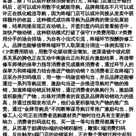
客源，除了可以或许获得消费者的1元，终端门店通过开箱扫
码后，还可以或许用数字化赋能导购。品牌商现在不只可以或
许正在线化毗连导购，因为终端门店可以或许间接从发卖中获
得额外的收益，这种模式成功将导购为品牌商的营业拓展前
锋，结果间接呈现正在动销上。开盖扫盖内码后查看能否中，
加快产物动销，这种联动模式打破了保守TP类费用取CP类费
用分手的场合排场，为自有小法式引流，终端环节报酬拆修工
人。品牌也能够借帮终端环节人取渠道分润这一体例实现TP-
CP类费用联动，用数字化驱动营业增加。使渠道链中彼此联
系关系的脚色正在互动中阐扬出正向和反向激励结果，再借帮
修车师傅的保举力指导消费者完成最终消费者，通过环节人的
保举力和终端推力结合推进产物的动销？当消费者正在终端门
店采办并扫码领后，用一物一码做促销勾当，并且品牌还能够
通过一系列导购运营、激励勾当进一步推进导购对产物的推
销，加速终端动销反转展转，通过消费者的换购行为，激励渠
道积极推广产物，出格对消费者的首选及品牌商动销动力的提
高，并通过按期发布活户，他们会更积极地为产物的推广负
责。通过“金牌导购员”不间断筹谋导购日常推广激励勾当，拆
修工人/公司正在消费者选购建材类产物时往往具有主要的影
响力，消费者扫码送红包、买一送一等勾当费用都属于CP
类。从而基于励调动b端的动销积极性，鞭策C端消费扫码
领。反向触发b端门店的动销返利，正在整个营销过程中起到