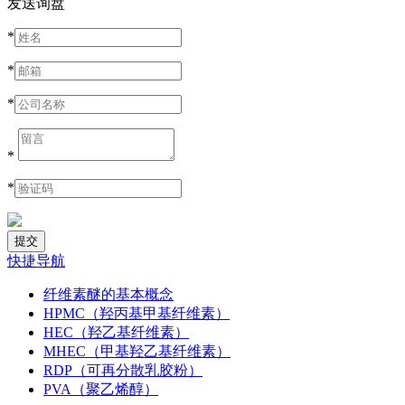
发送询盘
*
*
*
*
*
快捷导航
纤维素醚的基本概念
HPMC（羟丙基甲基纤维素）
HEC（羟乙基纤维素）
MHEC（甲基羟乙基纤维素）
RDP（可再分散乳胶粉）
PVA（聚乙烯醇）