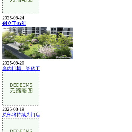
2025-08-24
创立于05年
2025-08-20
套内门楣、瓷砖工
2025-08-19
总部将持续为门店