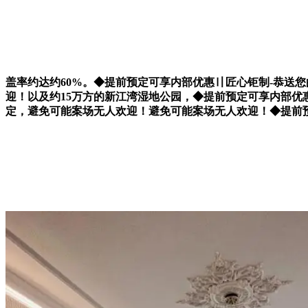
盖率约达约60%。◆提前预定可享内部优惠〢匠心钜制-恭送
迎！以及约15万方的新江湾湿地公园，◆提前预定可享内部优惠〢
定，避免可能案场无人欢迎！避免可能案场无人欢迎！◆提前