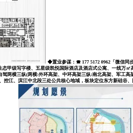
◆置业参谋：☎ 177 5172 0962
甲级写字楼、五星级凯悦国际酒店及酒店式公寓、一线万㎡高端城市旗
驾两横三纵(两横:外环高架、中环高架三纵:南北高架、军工高架
、控江、滨江中北段三处公共核心地域，板块定位东方新硅谷、国