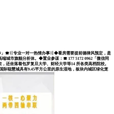
「微信同步」☎〢专业一对一热情办事〢◆看房需要提前德律风预定，是
舰分析体。◆置业参谋：☎ 177 5172 0962「微信同
，还坐落着包罗复旦大学、财经大学等14 所各类高档院校。
际聪慧城具有9.45平方公里的原生湿地，板块内城区绿化笼