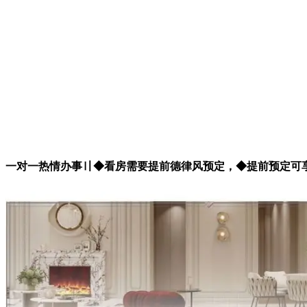
一对一热情办事〢◆看房需要提前德律风预定，◆提前预定可