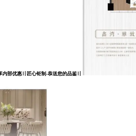
享内部优惠〢匠心钜制-恭送您的品鉴〢