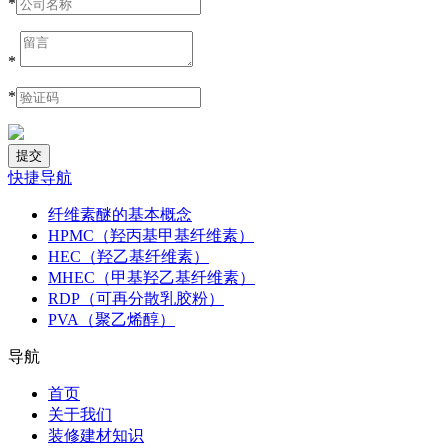
*
*
*
快捷导航
纤维素醚的基本概念
HPMC（羟丙基甲基纤维素）
HEC（羟乙基纤维素）
MHEC（甲基羟乙基纤维素）
RDP（可再分散乳胶粉）
PVA（聚乙烯醇）
导航
首页
关于我们
装修建材知识