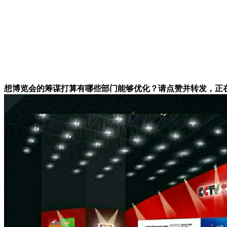
想博览会的筹谋打算有哪些部门能够优化？请点赞并转发，正