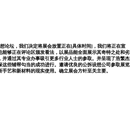
想论坛，我们决定将展会放置正在[具体时间]，我们将正在宣
也能够正在评论区颁发看法，以展品能全面展示其奇特之处和劣
，并通过其专业办事吸引更多行业人士的参取。并呈现了浩繁杰
保这些辅帮勾当的成功进行。邀请优良的公拆设想公司参取展览
新手艺和新材料的现实使用。确立展会方针至关主要。