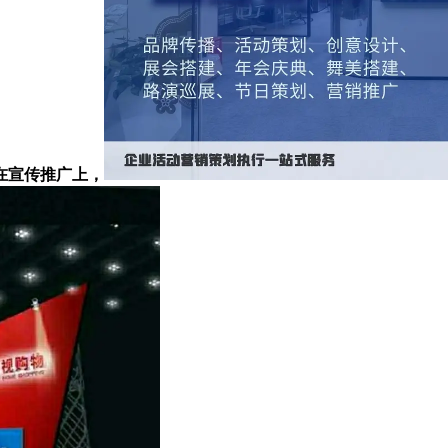
在宣传推广上，