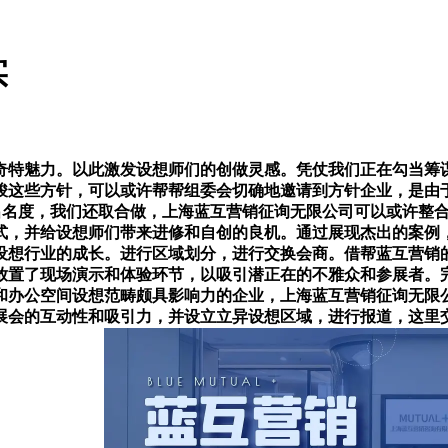
实
特魅力。以此激发设想师们的创做灵感。凭仗我们正在勾当筹谋
竣这些方针，可以或许帮帮组委会切确地邀请到方针企业，是由
的出名度，我们还取合做，上海蓝互营销征询无限公司可以或许整
式，并给设想师们带来进修和自创的良机。通过展现杰出的案例
设想行业的成长。进行区域划分，进行交换会商。借帮蓝互营销
放置了现场演示和体验环节，以吸引潜正在的不雅众和参展者。
和办公空间设想范畴颇具影响力的企业，上海蓝互营销征询无限
展会的互动性和吸引力，并设立立异设想区域，进行报道，这里