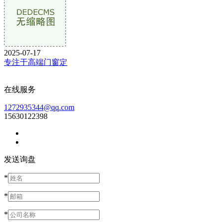
2025-07-17
专注于高端门窗定
在线服务
1272935344@qq.com
15630122398
发送询盘
*
*
*