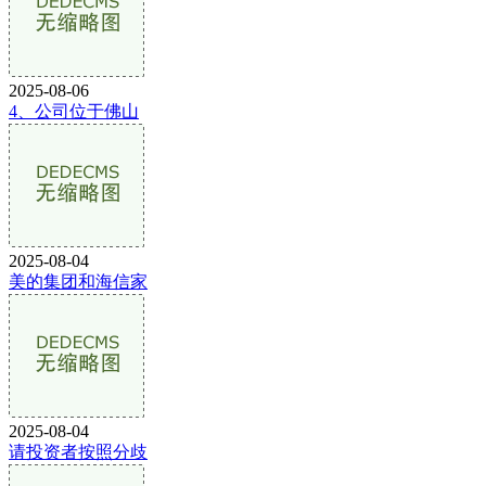
2025-08-06
4、公司位于佛山
2025-08-04
美的集团和海信家
2025-08-04
请投资者按照分歧