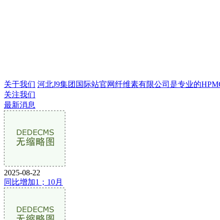
关于我们
河北J9集团国际站官网纤维素有限公司是专业的HPMC生
关注我们
最新消息
2025-08-22
同比增加1；10月