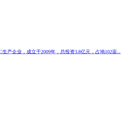
产企业，成立于2009年，总投资3.8亿元，占地102亩...