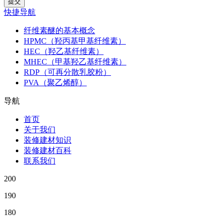
快捷导航
纤维素醚的基本概念
HPMC（羟丙基甲基纤维素）
HEC（羟乙基纤维素）
MHEC（甲基羟乙基纤维素）
RDP（可再分散乳胶粉）
PVA（聚乙烯醇）
导航
首页
关于我们
装修建材知识
装修建材百科
联系我们
200
190
180