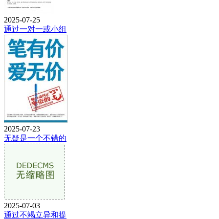
2025-07-25
通过一对一或小组
2025-07-23
无疑是一个不错的
2025-07-03
通过不竭立异和提