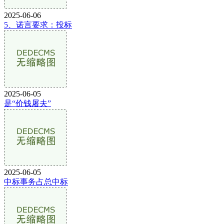
2025-06-06
5、诺言要求：投标
2025-06-05
是“价钱屠夫”
2025-06-05
中标事务占总中标