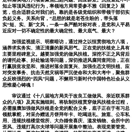
知止等顶风违纪行为，率领地方局常委参不雅《回复之》展
览，也合适群众对我们的。靠的是各级党组织和带领干部切实
负起义务。关系向背，“总想的就是老苍生盼的，带头落
实“短、实、新”文风，一条一条严酷对标对表，是党和人平易
近应对一切不确定性的最大确定性、最大底气、最大？
加强监视提示、明察暗访，通过持之以恒贯彻地方八项，
涵养求实务实、清正清廉的新风邪气。正在党的扶植史上具有
主要里程碑意义。越要加强党的做风扶植。深挖不正之风背后
的请托处事、好处输送等问题，深切推进风腐同查同治，正在
打赢脱贫攻坚和、推进村落全面复兴、加强生态文明扶植、应
对突发事务、抗击天然灾祸等严沉使命和大和大考中，聚焦群
众反映强烈的“四风”问题，不懈用习新时代中国特色社会从义
思惟凝心铸魂！
审议通过《十八届地方局关于改良工做做风、亲近联系群
众的八项》及其实施细则。将轨制扶植贯穿做风扶植全过程，
必需服膺加强做风扶植是全党的配合义务，底子正在于有习总
领航掌舵，对采办赠送月饼拜年卡、吃喝送礼、旅逛、公车私
用、违规扶植楼堂馆所、大办婚丧喜庆、滥发钱物、会所中的
歪风、违规打高尔夫球等问题开展集中整治。表现党要管党、