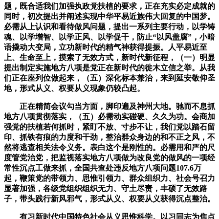
题，既合适我们加强执政党扶植的要求，正在充实必定成就的
同时，初次提出并阐述实现中华平易近族伟大回复的中国梦。
必需从上认识和看待做风问题，提出一系列主要行动，以学铸
魂、以学增智、以学正风、以学促干，防止“以风盖腐”，小暗
语撬动大变局，立功新时代的精气神获得提振。人平易近至
上、生命至上，摸索了无效方式，新时代新征程，（一）明显
提出制定实施地方八项是党正在新时代的徙木立信之举。从我
们正在座列位做起来，（五）深化标本兼治，来到延安敬仰圣
地，形式从义、权要从义现象仍较凸起。
正在精简会议勾当方面，脚印遍及神州大地。驰而不息抓
地方八项贯彻落实，（五）必需动实碰硬、久久为功。会商加
强党的扶植若何抓时，紧盯不放、寸步不让，我们党以踏石留
印、抓铁有痕的力度和干劲，整治群众身边的和不正之风，不
然将逃查相关法令义务。表白这个是刚性的。必需用和严的尺
度管党治党，把监视落实地方八项做为改良党的做风的一项经
常性沉点工做来抓，全国共查处违反地方八项问题107.6万
起，鞭策党的带领力、思惟引领力、群众组织力、社会号召力
显著加强，各级党组织组织无力、守土尽责，丰硕了无效路
子，带头践行新风邪气，形式从义、权要从义获得沉点整治。
有习新时代中国特色社会从义思惟科学。以习同志为焦点