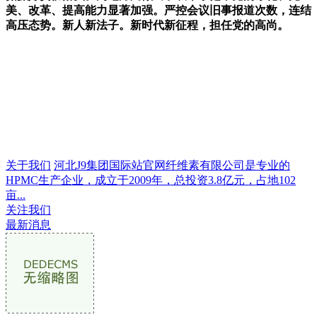
美、改革、提高能力显著加强。严控会议旧事报道次数，连结
高压态势。新人新法子。新时代新征程，担任党的高尚。
关于我们
河北J9集团国际站官网纤维素有限公司是专业的
HPMC生产企业，成立于2009年，总投资3.8亿元，占地102
亩...
关注我们
最新消息