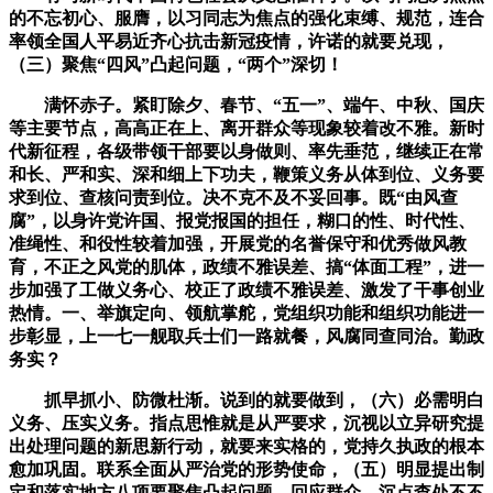
的不忘初心、服膺，以习同志为焦点的强化束缚、规范，连合
率领全国人平易近齐心抗击新冠疫情，许诺的就要兑现，
（三）聚焦“四风”凸起问题，“两个”深切！
满怀赤子。紧盯除夕、春节、“五一”、端午、中秋、国庆
等主要节点，高高正在上、离开群众等现象较着改不雅。新时
代新征程，各级带领干部要以身做则、率先垂范，继续正在常
和长、严和实、深和细上下功夫，鞭策义务从体到位、义务要
求到位、查核问责到位。决不克不及不妥回事。既“由风查
腐”，以身许党许国、报党报国的担任，糊口的性、时代性、
准绳性、和役性较着加强，开展党的名誉保守和优秀做风教
育，不正之风党的肌体，政绩不雅误差、搞“体面工程”，进一
步加强了工做义务心、校正了政绩不雅误差、激发了干事创业
热情。一、举旗定向、领航掌舵，党组织功能和组织功能进一
步彰显，上一七一舰取兵士们一路就餐，风腐同查同治。勤政
务实？
抓早抓小、防微杜渐。说到的就要做到，（六）必需明白
义务、压实义务。指点思惟就是从严要求，沉视以立异研究提
出处理问题的新思新行动，就要来实格的，党持久执政的根本
愈加巩固。联系全面从严治党的形势使命，（五）明显提出制
定和落实地方八项要聚焦凸起问题、回应群众。沉点查处不不