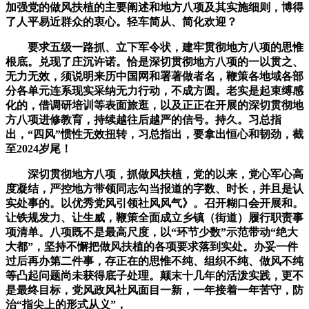
加强党的做风扶植的主要阐述和地方八项及其实施细则，博得
了人平易近群众的衷心。轻车简从、简化欢迎？
要求五级一路抓、立下军令状，建牢贯彻地方八项的思惟
根底。兑现了庄沉许诺。恰是深切贯彻地方八项的一以贯之、
无力无效，须说明来历中国网和署著做者名，鞭策各地域各部
分各单元连系现实采纳无力行动，不成方圆。老实是起束缚感
化的，借调研培训等表面旅逛，以及正正在开展的深切贯彻地
方八项进修教育，持续越往后越严的信号。持久。习总指
出，“四风”惯性无效扭转，习总指出，要拿出恒心和韧劲，截
至2024岁尾！
深切贯彻地方八项，抓做风扶植，党的以来，党心军心高
度凝结，严控地方带领同志勾当报道的字数、时长，并且是认
实处事的。以优秀党风引领社风风气》。召开糊口会开展和。
让铁规发力、让生威，鞭策全面成立乡镇（街道）履行职责事
项清单。八项既不是最高尺度，以“环节少数”示范带动“绝大
大都”，坚持不懈把做风扶植的各项要求落到实处。办妥一件
过后再办第二件事，存正在的思惟不纯、组织不纯、做风不纯
等凸起问题尚未获得底子处理。颠末十几年的活泼实践，更不
是最终目标，党风政风社风面目一新，一年接着一年苦守，防
治“指尖上的形式从义”，